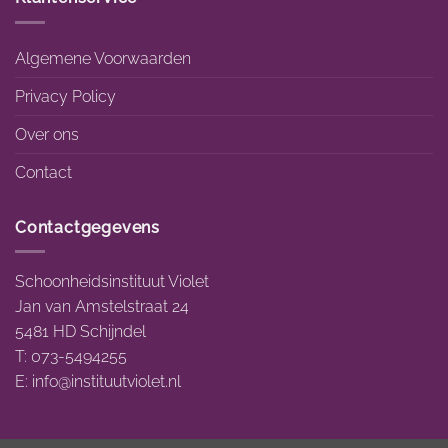
Algemene Voorwaarden
Privacy Policy
Over ons
Contact
Contactgegevens
Schoonheidsinstituut Violet
Jan van Amstelstraat 24
5481 HD Schijndel
T: 073-5494255
E:
info@instituutviolet.nl