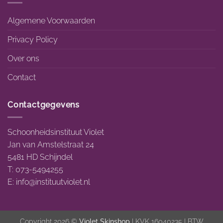
Algemene Voorwaarden
Privacy Policy
Over ons
Contact
Contactgegevens
Schoonheidsinstituut Violet
Jan van Amstelstraat 24
5481 HD Schijndel
T: 073-5494255
E:
info@instituutviolet.nl
Copyright 2026 ©
Violet Skinshop
| KVK 16040235 | BTW