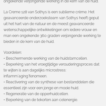
ongekende verjongende werking in de kern van de huid.
La Creme 128 van Sothys is een sublieme crème. Het
geavanceerde onderzoeksteam van Sothys heeft geput
uit het hart van de natuur en de meest geavanceerde
wetenschappelijke ontwikkelingen om iedere vrouw en
man een ongekende 360 graden verjongende werking te
bieden in de kern van de huid.
Voordelen:
• Beschermende werking van de huidstamcellen.
• Beperking van het vroegtijdige verouderingsproces dat
te wijten is aan dagelijks microstress:
inflamm`aging`fenomeen.
• Reactivering van de synthese van bestanddelen die
essentieel zijn voor een jonge en mooie huid.
• Regeneratie van de opperhuidcellen.
• Beperking van de tekorten aan celenergie.