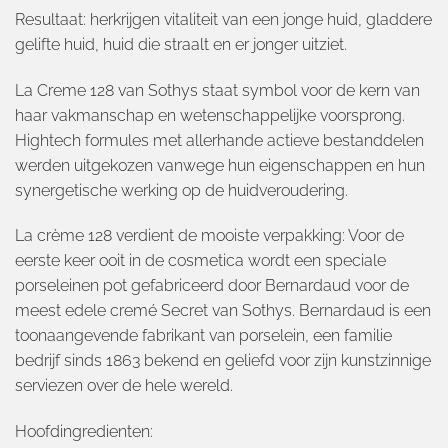
Resultaat: herkrijgen vitaliteit van een jonge huid, gladdere
gelifte huid, huid die straalt en er jonger uitziet.
La Creme 128 van Sothys staat symbol voor de kern van
haar vakmanschap en wetenschappelijke voorsprong.
Hightech formules met allerhande actieve bestanddelen
werden uitgekozen vanwege hun eigenschappen en hun
synergetische werking op de huidveroudering.
La crème 128 verdient de mooiste verpakking: Voor de
eerste keer ooit in de cosmetica wordt een speciale
porseleinen pot gefabriceerd door Bernardaud voor de
meest edele cremé Secret van Sothys. Bernardaud is een
toonaangevende fabrikant van porselein, een familie
bedrijf sinds 1863 bekend en geliefd voor zijn kunstzinnige
serviezen over de hele wereld.
Hoofdingredienten: