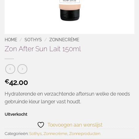
HOME
/
SOTHYS
/
ZONNECRÈME
Zon After Sun Lait 150ml
42.00
€
Hydraterende en verzachtende aftersun welke de reeds
gebruinde kleur langer vast houdt.
Uitverkocht
Toevoegen aan wenslijst
Categorieën:
Sothys
,
Zonnecrème
,
Zonneproducten