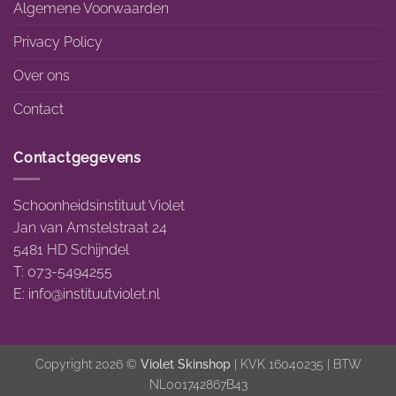
Algemene Voorwaarden
Privacy Policy
Over ons
Contact
Contactgegevens
Schoonheidsinstituut Violet
Jan van Amstelstraat 24
5481 HD Schijndel
T: 073-5494255
E:
info@instituutviolet.nl
Copyright 2026 ©
Violet Skinshop
| KVK 16040235 | BTW
NL001742867B43