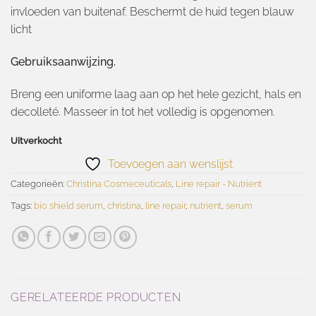
invloeden van buitenaf. Beschermt de huid tegen blauw
licht
Gebruiksaanwijzing.
Breng een uniforme laag aan op het hele gezicht, hals en
decolleté. Masseer in tot het volledig is opgenomen.
Uitverkocht
Toevoegen aan wenslijst
Categorieën:
Christina Cosmeceuticals
,
Line repair - Nutrient
Tags:
bio shield serum
,
christina
,
line repair
,
nutrient
,
serum
GERELATEERDE PRODUCTEN