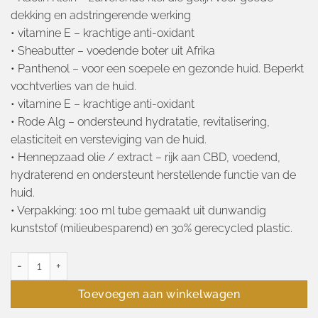
dekking en adstringerende werking
• vitamine E – krachtige anti-oxidant
• Sheabutter – voedende boter uit Afrika
• Panthenol – voor een soepele en gezonde huid. Beperkt
vochtverlies van de huid.
• vitamine E – krachtige anti-oxidant
• Rode Alg – ondersteund hydratatie, revitalisering,
elasticiteit en versteviging van de huid.
• Hennepzaad olie / extract – rijk aan CBD, voedend,
hydraterend en ondersteunt herstellende functie van de
huid.
• Verpakking: 100 ml tube gemaakt uit dunwandig
kunststof (milieubesparend) en 30% gerecycled plastic.
03 Nutritive care face mask 100ml aantal
Toevoegen aan winkelwagen