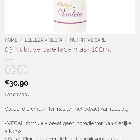
HOME
/
BELLEZA VIOLETA
/
NUTRITIVE CARE
03 Nutritive care face mask 100ml
30.90
€
Face Mask:
Voedend crème / klei masker met extract van rode alg.
• VEGAN formule – bevat geen ingrediënten van dierlijke
afkomst
• Kaolin Klein – zuiverende klei die gelijk voor goede