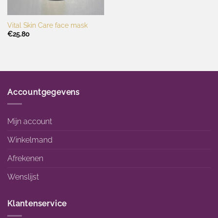
Vital Skin Care face mask
€
25.80
Accountgegevens
Mijn account
Winkelmand
Afrekenen
Wenslijst
Klantenservice