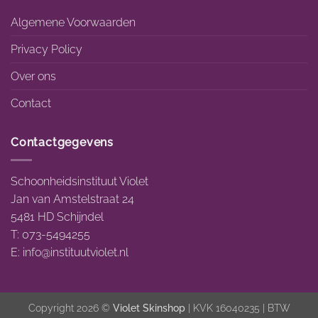
Algemene Voorwaarden
Privacy Policy
Over ons
Contact
Contactgegevens
Schoonheidsinstituut Violet
Jan van Amstelstraat 24
5481 HD Schijndel
T: 073-5494255
E:
info@instituutviolet.nl
Copyright 2026 ©
Violet Skinshop
| KVK 16040235 | BTW