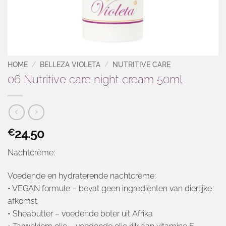
HOME
/
BELLEZA VIOLETA
/
NUTRITIVE CARE
06 Nutritive care night cream 50ml
24.50
€
Nachtcrème:
Voedende en hydraterende nachtcrème:
• VEGAN formule – bevat geen ingrediënten van dierlijke
afkomst
• Sheabutter – voedende boter uit Afrika